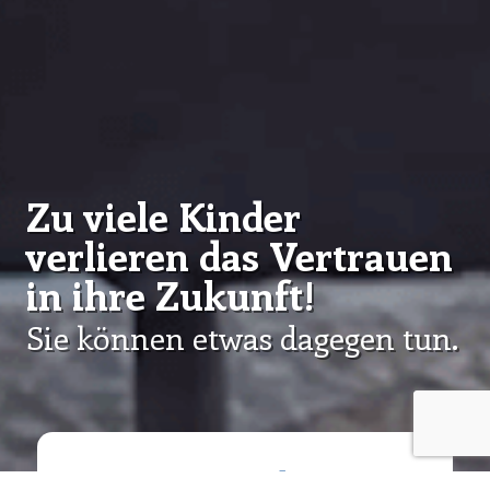
Zu viele Kinder
verlieren das Vertrauen
in ihre Zukunft!
Sie können etwas dagegen tun.
Ja, ich helfe, Leben zu